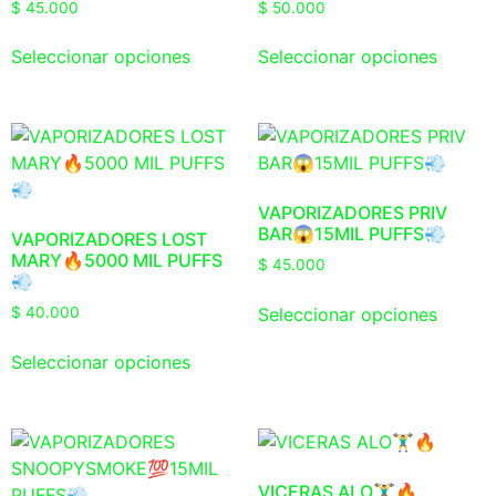
$
45.000
$
50.000
Seleccionar opciones
Seleccionar opciones
VAPORIZADORES PRIV
BAR😱15MIL PUFFS💨
VAPORIZADORES LOST
MARY🔥5000 MIL PUFFS
$
45.000
💨
Seleccionar opciones
$
40.000
Seleccionar opciones
VICERAS ALO🏋️‍♂️🔥