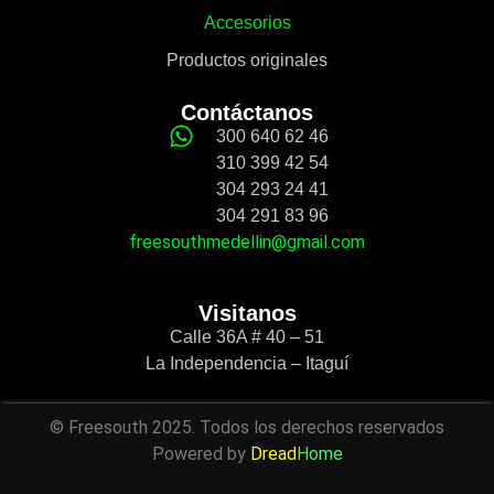
Accesorios
Productos originales
Contáctanos
300 640 62 46
310 399 42 54
304 293 24 41
304 291 83 96
freesouthmedellin@gmail.com
Visitanos
Calle 36A # 40 – 51
La Independencia – Itaguí
© Freesouth 2025. Todos los derechos reservados
Powered by
Dread
Home