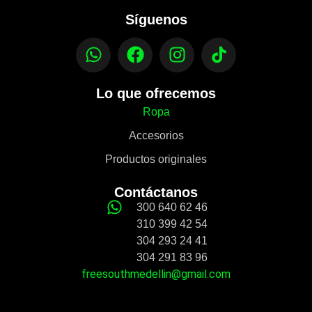
Síguenos
Lo que ofrecemos
Ropa
Accesorios
Productos originales
Contáctanos
300 640 62 46
310 399 42 54
304 293 24 41
304 291 83 96
freesouthmedellin@gmail.com