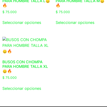
PARA HOMBRE TALLA L🙂‍↕️
PARA HOMBRE TALLA M🙂‍↕️
🔥
🔥
$
75.000
$
75.000
Seleccionar opciones
Seleccionar opciones
BUSOS CON CHOMPA
PARA HOMBRE TALLA XL
🙂‍↕️🔥
$
75.000
Seleccionar opciones