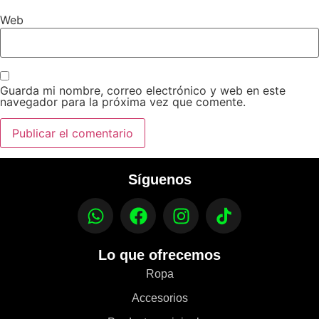
Web
Guarda mi nombre, correo electrónico y web en este
navegador para la próxima vez que comente.
Síguenos
Lo que ofrecemos
Ropa
Accesorios